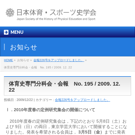
MENU
お知らせ
HOME
»
お知らせ »
会報226号をアップロードしました。
»
体育史専門分科会・会報 No. 195 / 2009. 12. 22
体育史専門分科会・会報 No. 195 / 2009. 12.
22
投稿日 : 2009/12/22 | カテゴリー :
会報226号をアップロードしました。
Ⅰ．
2010
年度春の定例研究集会の開催について
2010年度春の定例研究集会は，下記のとおり 5月8日（土）お
よび 9日（日）の両日，東京学芸大学において開催することにな
りました。発表を希望される会員は，
3月5日（金）
までに発表