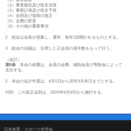
（2）事業報告及び収支決算
（3）事業計画及び収支予算
（4）会則及び規程の改正
（5）会費の変更
（6）その他の重要事項
2 総会は会長が招集し、通常、毎年1回開かれるものとする。
3 総会の決議は、出席した正会員の過半数をもって行う。
（会計）
第8条
本会の経費は、会員の会費、補助金及び寄附金によって
支出する。
2 本会の会計年度は、4月1日から翌年3月末日までとする。
付則 この改正会則は、2024年6月9日から施行する。
日本体育・スポーツ史学会