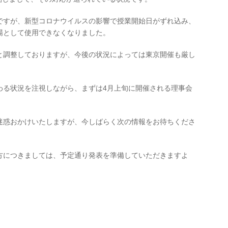
ですが、新型コロナウイルスの影響で授業開始日がずれ込み、
場として使用できなくなりました。
と調整しておりますが、今後の状況によっては東京開催も厳し
わる状況を注視しながら、まずは4月上旬に開催される理事会
迷惑おかけいたしますが、今しばらく次の情報をお待ちくださ
方につきましては、予定通り発表を準備していただきますよ