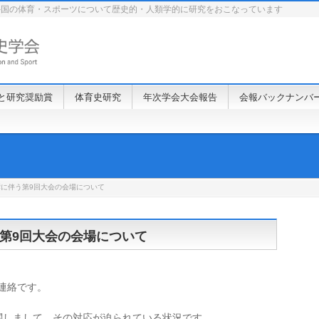
外国の体育・スポーツについて歴史的・人類学的に研究をおこなっています
と研究奨励賞
体育史研究
年次学会大会報告
会報バックナンバ
に伴う第9回大会の会場について
第9回大会の会場について
ご連絡です。
に関しまして、その対応が迫られている状況です。