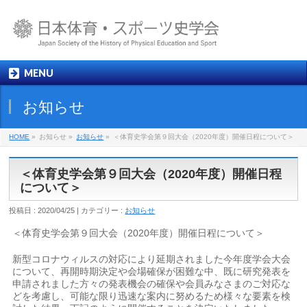
MENU
お知らせ
HOME
»
お知らせ »
お知らせ
»
＜体育史学会第９回大会（2020年度）開催日程について＞
＜体育史学会第９回大会（2020年度）開催日程
について＞
投稿日 : 2020/04/25 | カテゴリー :
お知らせ
＜体育史学会第９回大会（2020年度）開催日程について＞
新型コロナウィルスの対応により延期されました今年度学会大会
について、再開時期決定や会場確保が困難な中、既に研究発表を
申請されました方々の発表機会の確保や会員みなさまのご対応な
どを考慮し、可能な限り迅速な案内に努めるため様々な要素を検