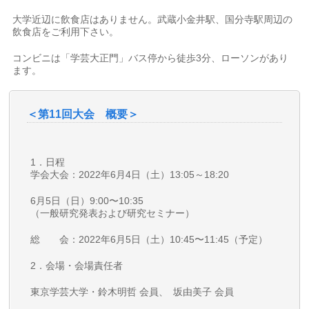
大学近辺に飲食店はありません。武蔵小金井駅、国分寺駅周辺の
飲食店をご利用下さい。
コンビニは「学芸大正門」バス停から徒歩3分、ローソンがあり
ます。
＜第11回大会 概要＞
1．日程
学会大会：2022年6月4日（土）13:05～18:20
6月5日（日）9:00〜10:35
（一般研究発表および研究セミナー）
総 会：2022年6月5日（土）10:45〜11:45（予定）
2．会場・会場責任者
東京学芸大学・鈴⽊明哲 会員、 坂由美⼦ 会員