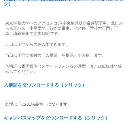
ク）
東京学芸大学へのアクセスはJR中央線武蔵小金井駅下車、北口か
ら京王バス「小平団地」行きに乗車、バス停「学芸大正門」下
車、講義室まで徒歩10分です。
土日は正門からのみ入場できます。
当日は正門で添付の「入構証」を提示して入構します。
入構証は電子媒体（スマートフォン等の画⾯）または紙媒体で提
⽰してください。
入構証をダウンロードする（クリック）
会場は「C201講義室」になります。
キャンパスマップをダウンロードする（クリック）