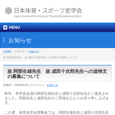
MENU
お知らせ
HOME
»
お知らせ »
お知らせ
»
故 阿部生雄先生 故 成田十次郎先生への追悼文の募集について
故 阿部生雄先生 故 成田十次郎先生への追悼文
の募集について
投稿日 : 2023/02/20 | カテゴリー :
お知らせ
昨年、本学会会員の阿部生雄先生と成田十次郎先生がご逝去され
ました。阿部先生と成田先生のご冥福を心よりお祈り申し上げま
す。
この度、体育史学会理事会では、阿部生雄先生と成田十次郎先生