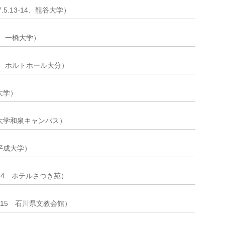
.5.13-14、龍谷大学）
15 一橋大学）
-17 ホルトホール大分）
戸大学）
明治大学和泉キャンパス）
山平成大学）
.24 ホテルさつき苑）
4-15 石川県文教会館）