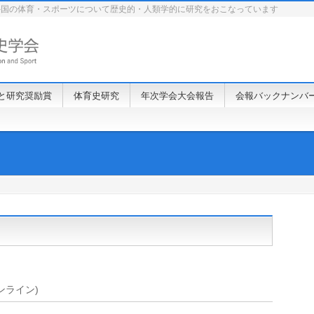
外国の体育・スポーツについて歴史的・人類学的に研究をおこなっています
と研究奨励賞
体育史研究
年次学会大会報告
会報バックナンバ
オンライン)