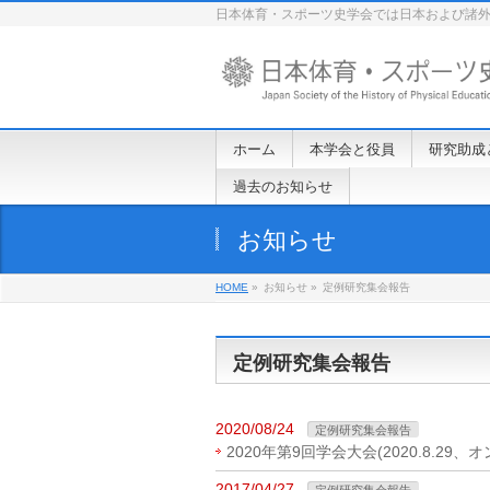
日本体育・スポーツ史学会では日本および諸
ホーム
本学会と役員
研究助成
過去のお知らせ
お知らせ
HOME
»
お知らせ »
定例研究集会報告
定例研究集会報告
2020/08/24
定例研究集会報告
2020年第9回学会大会(2020.8.29、
2017/04/27
定例研究集会報告