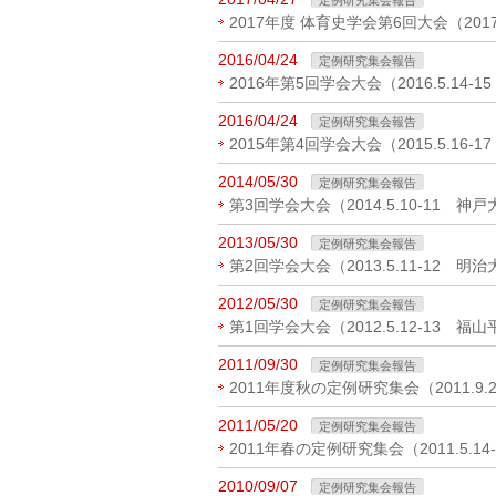
2017年度 体育史学会第6回大会（2017
2016/04/24
定例研究集会報告
2016年第5回学会大会（2016.5.14-
2016/04/24
定例研究集会報告
2015年第4回学会大会（2015.5.16
2014/05/30
定例研究集会報告
第3回学会大会（2014.5.10-11 神
2013/05/30
定例研究集会報告
第2回学会大会（2013.5.11-12 
2012/05/30
定例研究集会報告
第1回学会大会（2012.5.12-13 福
2011/09/30
定例研究集会報告
2011年度秋の定例研究集会（2011.9
2011/05/20
定例研究集会報告
2011年春の定例研究集会（2011.5.1
2010/09/07
定例研究集会報告