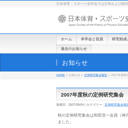
日本体育・スポーツ史学会では日本および諸
ホーム
本学会と役員
研究助成
過去のお知らせ
お知らせ
HOME
»
お知らせ »
定例研究集会報告
»
2007年度
2007年度秋の定例研究集会
投稿日 : 2007/09/04 | カテゴリー :
定例研究集会報
秋の定例研究集会は和田浩一会員（神
ました。