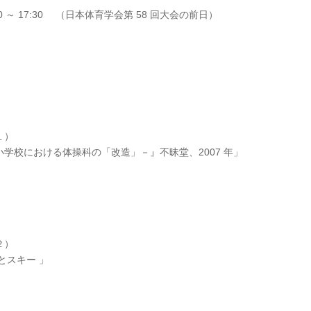
4:00 ～ 17:30 （日本体育学会第 58 回大会の前日）
１）
学校における体操科の「改造」－』不昧堂、2007 年」
２）
とスキー 」