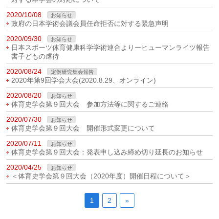
2020/10/08
お知らせ
政府の日本学術会議会員任命拒否に対する緊急声明
2020/09/30
お知らせ
日本スポーツ体育健康科学学術連合よりーヒューマンライツ報告
書子どもの虐待
2020/08/24
定例研究集会報告
2020年第9回学会大会(2020.8.29、オンライン)
2020/08/20
お知らせ
体育史学会第９回大会 参加方法等に関するご連絡
2020/07/30
お知らせ
体育史学会第９回大会 開催形式変更について
2020/07/11
お知らせ
体育史学会第９回大会：発表申し込み締め切り延長のお知らせ
2020/04/25
お知らせ
＜体育史学会第９回大会（2020年度）開催日程について＞
1
2
»